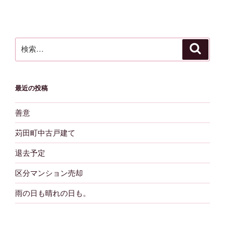
検
検
索
索:
最近の投稿
善意
苅田町中古戸建て
退去予定
区分マンション売却
雨の日も晴れの日も。