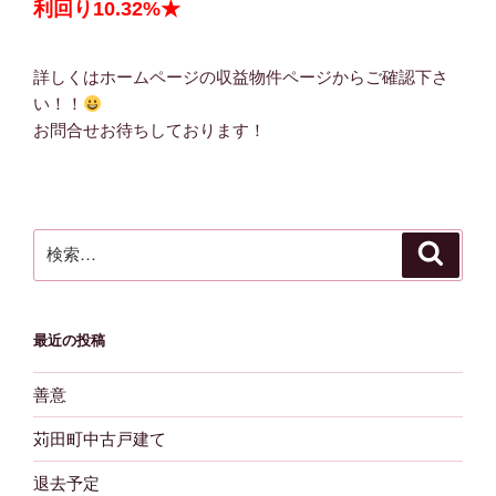
利回り10.32%★
詳しくはホームページの収益物件ページからご確認下さ
い！！
お問合せお待ちしております！
検
検
索
索:
最近の投稿
善意
苅田町中古戸建て
退去予定