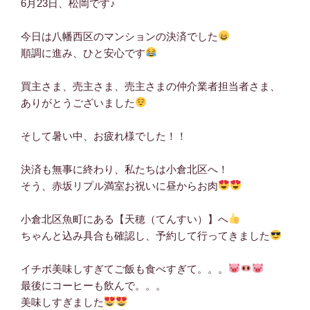
6月23日、松岡です♪
今日は八幡西区のマンションの決済でした
順調に進み、ひと安心です
買主さま、売主さま、売主さまの仲介業者担当者さま、
ありがとうございました
そして暑い中、お疲れ様でした！！
決済も無事に終わり、私たちは小倉北区へ！
そう、赤坂リプル満室お祝いに昼からお肉
小倉北区魚町にある【天穂（てんすい）】へ
ちゃんと込み具合も確認し、予約して行ってきました
イチボ美味しすぎてご飯も食べすぎて。。。
最後にコーヒーも飲んで。。。
美味しすぎました