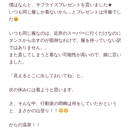
僕はなんと、サプライズプレゼントを貰いました★
いつも同じ服しか着ないから…とプレゼントは洋服でし
た
いつも同じ服なのは、近所のスーパーに行くだけなのに
タンスから出すのが面倒なわけで、服を持っていない訳
ではありません。。
また直してしまうと着ない可能性が高いので、娘に言い
ました。
「見えるとこに出しておいてね」と。
次の休みには着ようと思います。
さ、そんな中、行動派の岡﨑は何をしていたかという
と、まさかの山登り！！
からの温泉！！