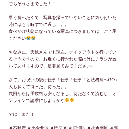
ごちそうさまでした！！
早く食べたくて、写真を撮っていないことに気が付いた
時にはもう時すでに遅し。。。
食べかけ状態になっている写真につきましては、ご了承
ください
ちなみに、天穂さんでも現在、テイクアウトを行ってい
るそうですので、お近くに行かれた際は外にチラシが置
いてありますので、是非見てみてください♪
さて、お祝いの後は仕事！仕事！仕事！と法務局へGO♪
人も多くて待った、待った。。
次回からは手数料も安くなるし、待たなくて済むし、オ
ンラインで請求にしようかな
では、また！
＃不動産
,
＃小倉北区
,
＃門司区
,
＃戸畑区
,
＃小倉南区
,
＃売