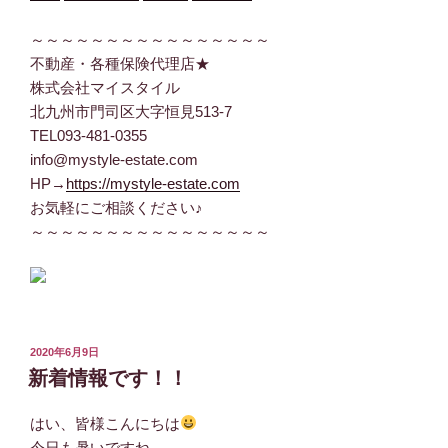
～～～～～～～～～～～～～～～～
不動産・各種保険代理店★
株式会社マイスタイル
北九州市門司区大字恒見513-7
TEL093-481-0355
info@mystyle-estate.com
HP→
https://mystyle-estate.com
お気軽にご相談ください♪
～～～～～～～～～～～～～～～～
投
2020年6月9日
稿
新着情報です！！
日:
はい、皆様こんにちは
今日も暑いですね–。