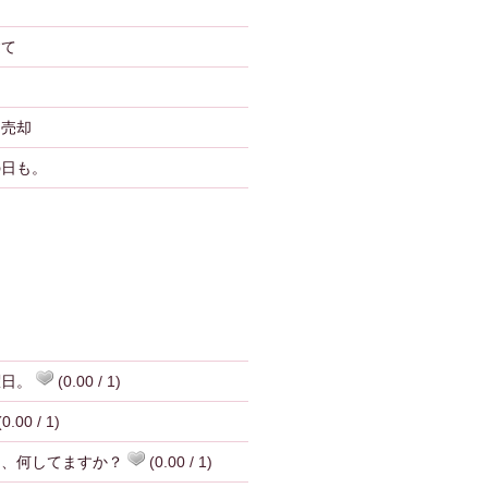
建て
ン売却
の日も。
曜日。
(0.00 / 1)
0.00 / 1)
日、何してますか？
(0.00 / 1)