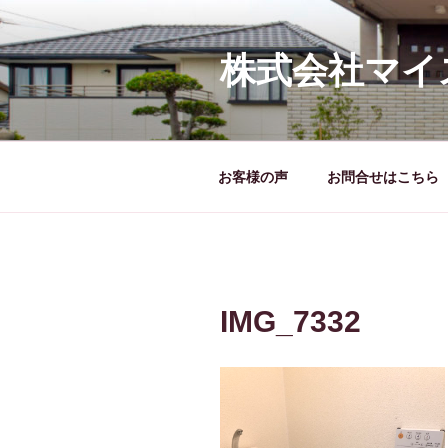
コ
ン
テ
株式会社マイ
ン
ツ
へ
ス
お客様の声
お問合せはこちら
キ
ッ
プ
IMG_7332