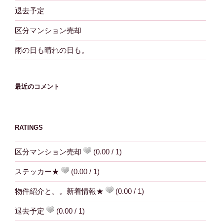
退去予定
区分マンション売却
雨の日も晴れの日も。
最近のコメント
RATINGS
区分マンション売却
(0.00 / 1)
ステッカー★
(0.00 / 1)
物件紹介と。。新着情報★
(0.00 / 1)
退去予定
(0.00 / 1)