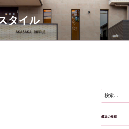
スタイル
検
索:
最近の投稿