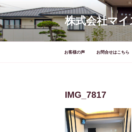
コ
ン
テ
株式会社マイ
ン
ツ
へ
ス
お客様の声
お問合せはこちら
キ
ッ
プ
IMG_7817