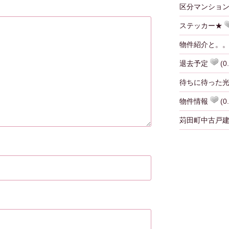
区分マンショ
ステッカー★
物件紹介と。
退去予定
(0.
待ちに待った
物件情報
(0.
苅田町中古戸